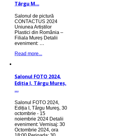
Târgu M…
Salonul de pictură
CONTACTUS 2024
Uniunea Artiștilor
Plastici din România –
Filiala Mureș Detalii
eveniment: …
Read more...
Salonul FOTO 2024,
Ediția I, Târgu Mureş,
…
Salonul FOTO 2024,
Ediția I, Târgu Mureş, 30
octombrie - 15
noiembrie 2024 Detalii
eveniment: Vernisaj: 30
Octombrie 2024, ora
18:00 Perioada: 30…