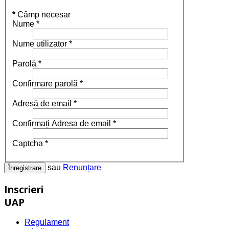
*
Câmp necesar
Nume
*
Nume utilizator
*
Parolă
*
Confirmare parolă
*
Adresă de email
*
Confirmați Adresa de email
*
Captcha
*
sau
Renunțare
Înregistrare
Inscrieri
UAP
Regulament