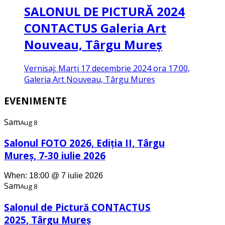
SALONUL DE PICTURĂ 2024
CONTACTUS
Galeria Art
Nouveau, Târgu Mureş
Vernisaj: Marți 17 decembrie 2024 ora 17:00,
Galeria Art Nouveau, Târgu Mureş
EVENIMENTE
Sam
Aug 8
Salonul FOTO 2026, Ediția II, Târgu
Mureş, 7-30 iulie 2026
When: 18:00 @ 7 iulie 2026
Sam
Aug 8
Salonul de Pictură CONTACTUS
2025, Târgu Mureş