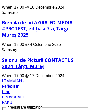
When: 17:00 @ 18 Decembrie 2024
Sam
Aug 8
Bienala de artă GRA-FO-MEDIA
#PROTEST, ediţia a 7-a, Târgu
Mureş 2025
When: 18:00 @ 4 Octombrie 2025
Sam
Aug 8
Salonul de Pictură CONTACTUS
2024, Târgu Mureş
When: 17:00 @ 17 Decembrie 2024
I.TĂMÂIAN -
Reflexii în
timp
PROVOCARE
RAKU
Înregistrare utilizator