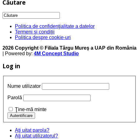
Căutare
Politica de confidenţialitate a datelor
Termeni şi condiţii
Politica despre cookie-uri
2026 Copyright © Filiala Târgu Mureş a UAP din România
| Powered by:
4M Concept Studio
Log in
Nume utilizator
Parolă
Ţine-mă minte
Aţi uitat parola?
Aţi uitat utilizatorul?