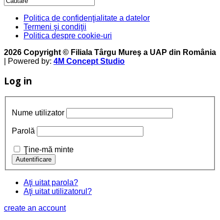
Politica de confidenţialitate a datelor
Termeni şi condiţii
Politica despre cookie-uri
2026 Copyright © Filiala Târgu Mureş a UAP din România
| Powered by:
4M Concept Studio
Log in
Nume utilizator
Parolă
Ţine-mă minte
Aţi uitat parola?
Aţi uitat utilizatorul?
create an account