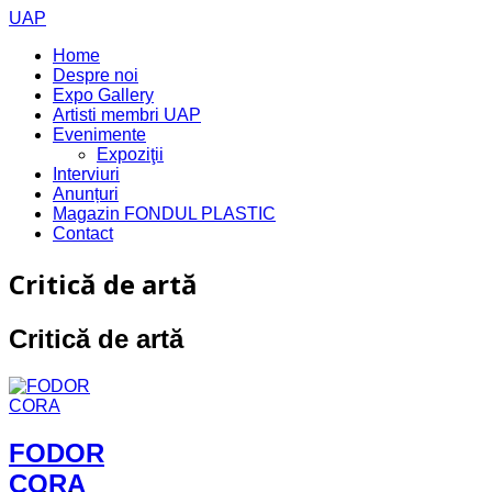
UAP
Home
Despre noi
Expo Gallery
Artisti membri UAP
Evenimente
Expoziţii
Interviuri
Anunțuri
Magazin FONDUL PLASTIC
Contact
Critică de artă
Critică de artă
FODOR
CORA