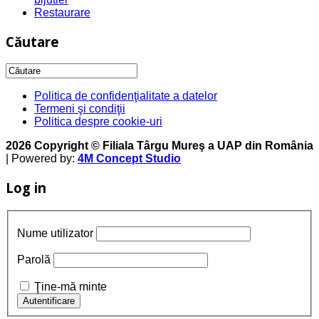
Restaurare
Căutare
Politica de confidenţialitate a datelor
Termeni şi condiţii
Politica despre cookie-uri
2026 Copyright © Filiala Târgu Mureş a UAP din România
| Powered by:
4M Concept Studio
Log in
Nume utilizator
Parolă
Ţine-mă minte