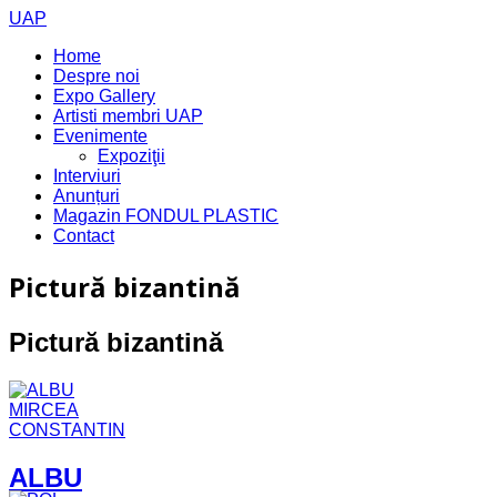
UAP
Home
Despre noi
Expo Gallery
Artisti membri UAP
Evenimente
Expoziţii
Interviuri
Anunțuri
Magazin FONDUL PLASTIC
Contact
Pictură bizantină
Pictură bizantină
ALBU