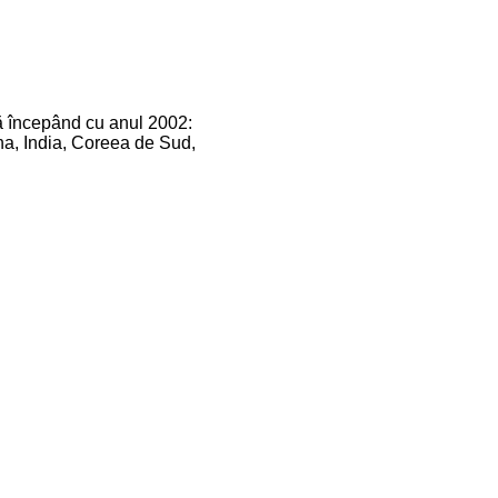
ură începând cu anul 2002:
na, India, Coreea de Sud,