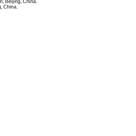
n, Beijing, China.
g, China.