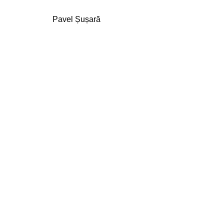
Pavel Șușară