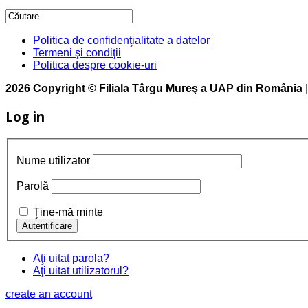
Politica de confidenţialitate a datelor
Termeni şi condiţii
Politica despre cookie-uri
2026 Copyright © Filiala Târgu Mureş a UAP din România
Log in
Nume utilizator
Parolă
Ţine-mă minte
Aţi uitat parola?
Aţi uitat utilizatorul?
create an account