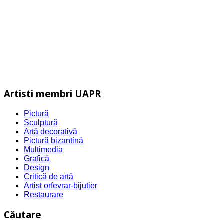
Artisti membri UAPR
Pictură
Sculptură
Artă decorativă
Pictură bizantină
Multimedia
Grafică
Design
Critică de artă
Artist orfevrar-bijutier
Restaurare
Căutare