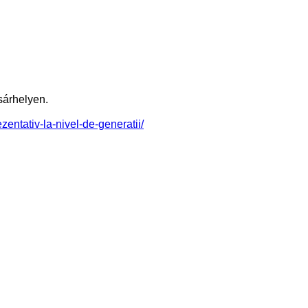
árhelyen.
zentativ-la-nivel-de-generatii/